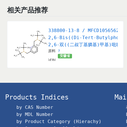
相关产品推荐
338800-13-8 / MFCD10565623
2,6-Bis((Di-Tert-Butylphosp
2,6-双((二叔丁基膦基)甲基)吡啶
原料
?
安徽省
试剂
Products Indices
Mai
by CAS Number
by MDL Number
by Product Category (Hierachy)