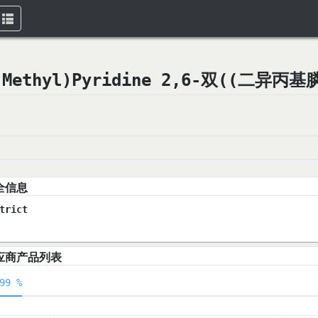
Toggle
navigation
ino)Methyl)Pyridine 2,6-双((二异
全信息
trict
应商产品列表
99 %