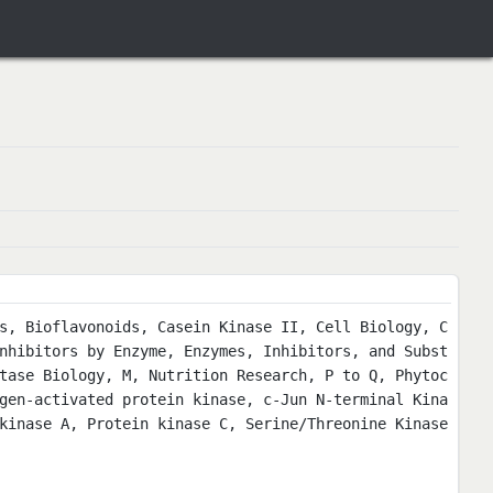
s, Bioflavonoids, Casein Kinase II, Cell Biology, C
nhibitors by Enzyme, Enzymes, Inhibitors, and Subst
tase Biology, M, Nutrition Research, P to Q, Phytoc
gen-activated protein kinase, c-Jun N-terminal Kina
kinase A, Protein kinase C, Serine/Threonine Kinase