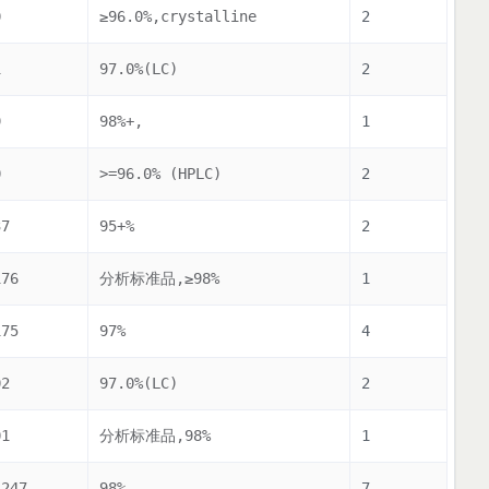
0
≥96.0%,crystalline
2
1
97.0%(LC)
2
9
98%+,
1
0
>=96.0% (HPLC)
2
37
95+%
2
176
分析标准品,≥98%
1
175
97%
4
02
97.0%(LC)
2
01
分析标准品,98%
1
1247
98%
7