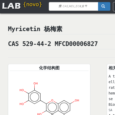
Myricetin 杨梅素
CAS 529-44-2 MFCD00006827
化学结构图
相
A t
ell
rat
hem
se 
Bio
SA