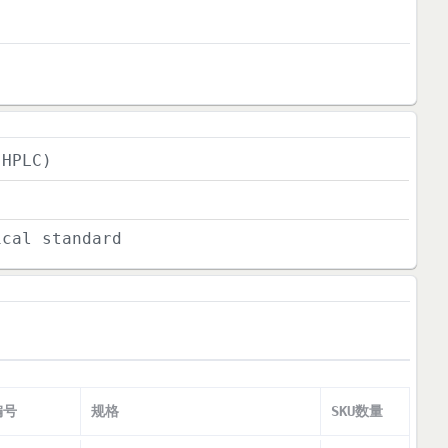
(HPLC)
ical standard
编号
规格
SKU数量