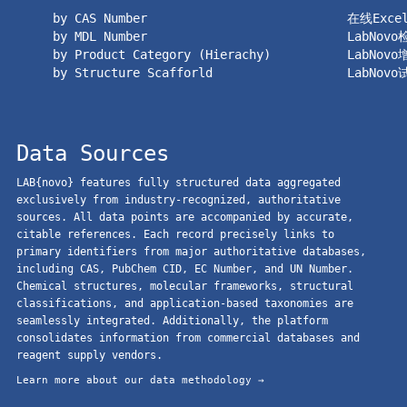
by CAS Number
在线Exc
by MDL Number
LabNov
by Product Category (Hierachy)
LabNov
by Structure Scafforld
LabNov
Data Sources
LAB{novo} features fully structured data aggregated
exclusively from industry-recognized, authoritative
sources. All data points are accompanied by accurate,
citable references. Each record precisely links to
primary identifiers from major authoritative databases,
including CAS, PubChem CID, EC Number, and UN Number.
Chemical structures, molecular frameworks, structural
classifications, and application-based taxonomies are
seamlessly integrated. Additionally, the platform
consolidates information from commercial databases and
reagent supply vendors.
Learn more about our data methodology →