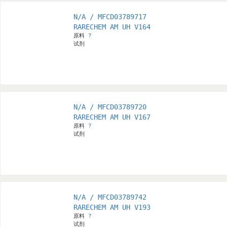
N/A / MFCD03789717
RARECHEM AM UH V164
原料
?
试剂
N/A / MFCD03789720
RARECHEM AM UH V167
原料
?
试剂
N/A / MFCD03789742
RARECHEM AM UH V193
原料
?
试剂