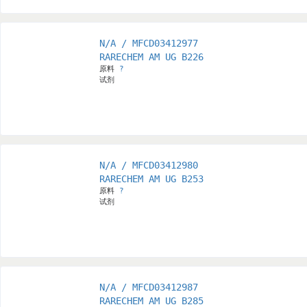
N/A / MFCD03412977
RARECHEM AM UG B226
原料
?
试剂
N/A / MFCD03412980
RARECHEM AM UG B253
原料
?
试剂
N/A / MFCD03412987
RARECHEM AM UG B285