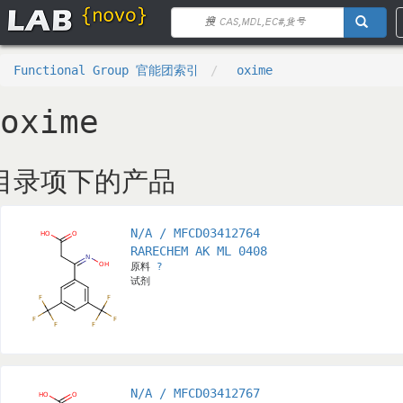
Functional Group 官能团索引
oxime
oxime
目录项下的产品
N/A / MFCD03412764
RARECHEM AK ML 0408
原料
?
试剂
N/A / MFCD03412767