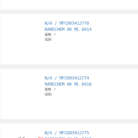
N/A / MFCD03412770
RARECHEM AK ML 0414
原料
?
试剂
N/A / MFCD03412774
RARECHEM AK ML 0418
原料
?
试剂
N/A / MFCD03412775