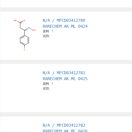
N/A / MFCD03412780
RARECHEM AK ML 0424
原料
?
试剂
N/A / MFCD03412781
RARECHEM AK ML 0425
原料
?
试剂
N/A / MFCD03412782
RARECHEM AK ML 0426