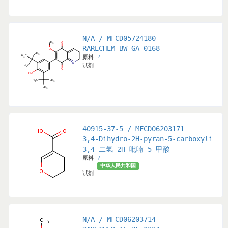
N/A / MFCD05724180
RARECHEM BW GA 0168
原料
?
试剂
40915-37-5 / MFCD06203171
(TRIFLUOROMETHYL)PYRAN-4-ONE
3,4-Dihydro-2H-pyran-5-carboxylic a
3,4-二氢-2H-吡喃-5-甲酸
原料
?
中华人民共和国
试剂
N/A / MFCD06203714