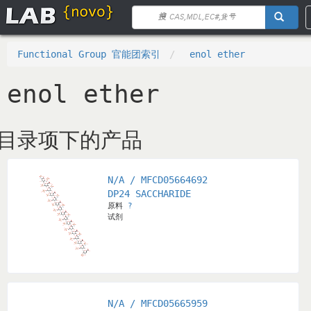
Functional Group 官能团索引
enol ether
enol ether
目录项下的产品
N/A / MFCD05664692
DP24 SACCHARIDE
原料
?
试剂
N/A / MFCD05665959