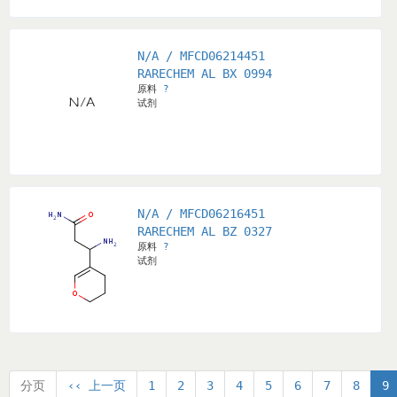
N/A / MFCD06214451
RARECHEM AL BX 0994
原料
?
试剂
N/A / MFCD06216451
RARECHEM AL BZ 0327
原料
?
试剂
分页
‹‹ 上一页
1
2
3
4
5
6
7
8
9