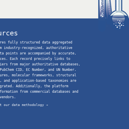
urces
res fully structured data aggregated
m industry-recognized, authoritative
ta points are accompanied by accurate,
ces. Each record precisely links to
iers from major authoritative databases,
PubChem CID, EC Number, and UN Number.
ures, molecular frameworks, structural
, and application-based taxonomies are
grated. Additionally, the platform
formation from commercial databases and
vendors.
t our data methodology →