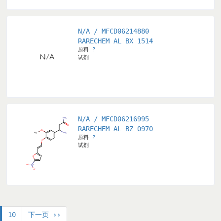
N/A / MFCD06214880
RARECHEM AL BX 1514
原料
?
试剂
N/A / MFCD06216995
RARECHEM AL BZ 0970
原料
?
试剂
10
下一页 ››