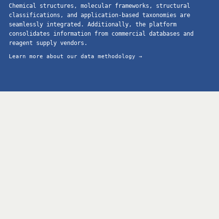
Chemical structures, molecular frameworks, structural
classifications, and application-based taxonomies are
seamlessly integrated. Additionally, the platform
consolidates information from commercial databases and
reagent supply vendors.
Learn more about our data methodology →