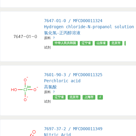
7647-01-0 / MFCD00011324
Hydrogen chloride-N-propanol solution
氯化氢-正丙醇溶液
原料
?
中华人民共和国
辽宁省
山东省
北京市
上海市
试剂
7601-90-3 / MFCD00011325
Perchloric acid
高氯酸
原料
?
辽宁省
北京市
上海市
√
试剂
7697-37-2 / MFCD00011349
Nitric Acid