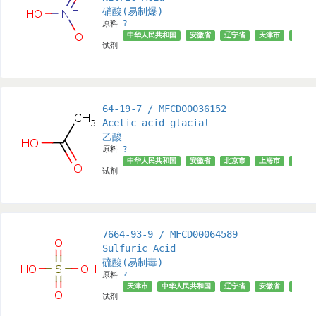
硝酸(易制爆)
原料
?
中华人民共和国
安徽省
辽宁省
天津市
山东省
试剂
64-19-7 / MFCD00036152
Acetic acid glacial
乙酸
原料
?
中华人民共和国
安徽省
北京市
上海市
√
试剂
7664-93-9 / MFCD00064589
Sulfuric Acid
硫酸(易制毒)
原料
?
天津市
中华人民共和国
辽宁省
安徽省
北京市
试剂