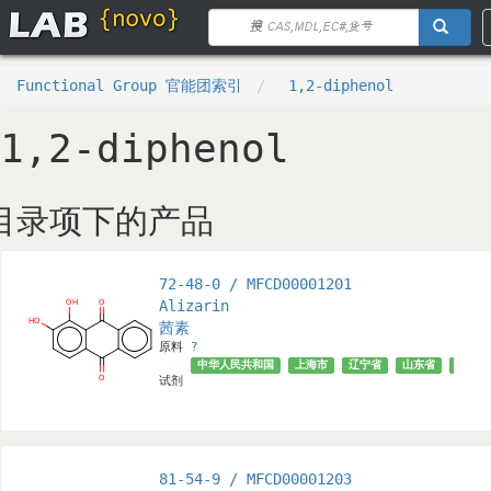
Functional Group 官能团索引
1,2-diphenol
1,2-diphenol
目录项下的产品
72-48-0 / MFCD00001201
Alizarin
茜素
原料
?
中华人民共和国
上海市
辽宁省
山东省
北京市
试剂
81-54-9 / MFCD00001203