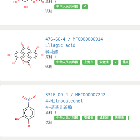
原料
?
中华人民共和国
√
试剂
476-66-4 / MFCD00006914
Ellagic acid
鞣花酸
原料
?
中华人民共和国
上海市
安徽省
√
北京市
试剂
3316-09-4 / MFCD00007242
4-Nitrocatechol
4-硝基儿茶酚
原料
?
中华人民共和国
安徽省
成都市
天津市
武汉市
试剂