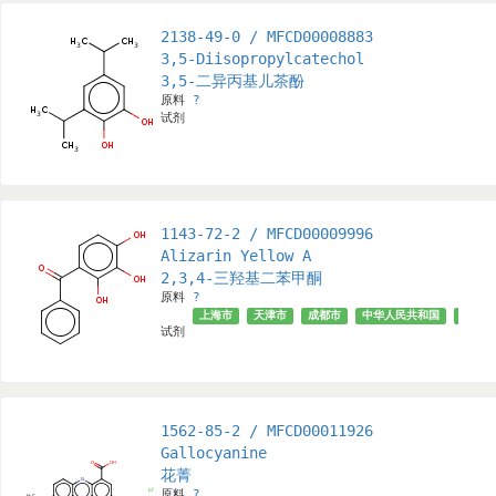
2138-49-0 / MFCD00008883
3,5-Diisopropylcatechol
3,5-二异丙基儿茶酚
原料
?
试剂
1143-72-2 / MFCD00009996
Alizarin Yellow A
2,3,4-三羟基二苯甲酮
原料
?
上海市
天津市
成都市
中华人民共和国
安徽省
试剂
1562-85-2 / MFCD00011926
Gallocyanine
花菁
原料
?