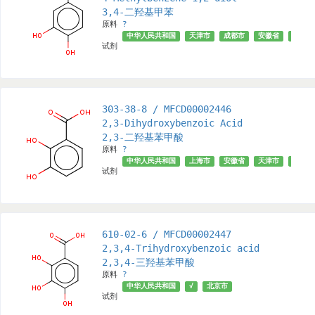
3,4-二羟基甲苯
原料
?
中华人民共和国
天津市
成都市
安徽省
上海市
试剂
303-38-8 / MFCD00002446
2,3-Dihydroxybenzoic Acid
2,3-二羟基苯甲酸
原料
?
中华人民共和国
上海市
安徽省
天津市
成都市
试剂
610-02-6 / MFCD00002447
2,3,4-Trihydroxybenzoic acid
2,3,4-三羟基苯甲酸
原料
?
中华人民共和国
√
北京市
试剂