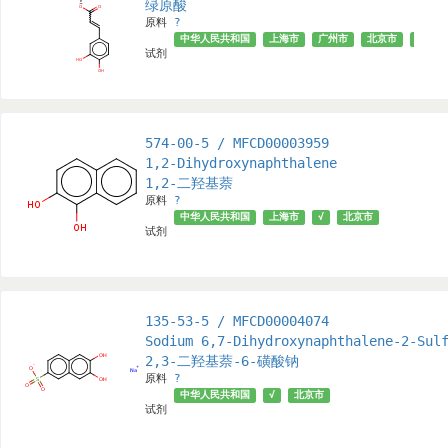
绿原酸
原料
?
中华人民共和国
上海市
广州市
北京市
√
试剂
574-00-5 / MFCD00003959
1,2-Dihydroxynaphthalene
1,2-二羟基萘
原料
?
中华人民共和国
上海市
√
北京市
试剂
135-53-5 / MFCD00004074
Sodium 6,7-Dihydroxynaphthalene-2-Sul
2,3-二羟基萘-6-磺酸钠
原料
?
中华人民共和国
√
北京市
试剂