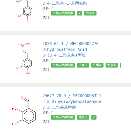
3.4-二羟基-L-苯丙氨酸
原料
?
中华人民共和国
√
北京市
试剂
1078-61-1 / MFCD00002776
Dihydrocaffeic Acid
3-(3,4-二羟苯基)丙酸
原料
?
中华人民共和国
上海市
广州市
北京市
深圳市
试剂
24677-78-9 / MFCD00003324
2,3-Dihydroxybenzaldehyde
2,3-二羟基苯甲醛
原料
?
中华人民共和国
北京市
√
试剂