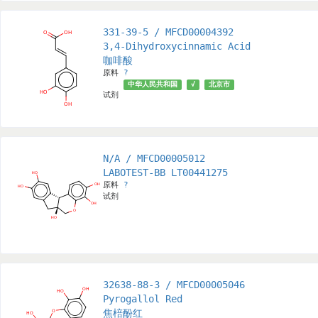
331-39-5 / MFCD00004392
3,4-Dihydroxycinnamic Acid
咖啡酸
原料
?
中华人民共和国
√
北京市
试剂
N/A / MFCD00005012
LABOTEST-BB LT00441275
原料
?
试剂
32638-88-3 / MFCD00005046
Pyrogallol Red
焦棓酚红