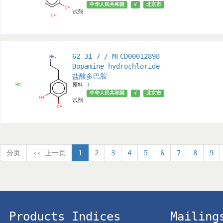
中华人民共和国
√
北京市
试剂
62-31-7 / MFCD00012898
Dopamine hydrochloride
盐酸多巴胺
原料
?
中华人民共和国
√
北京市
试剂
分页
‹‹ 上一页
1
2
3
4
5
6
7
8
9
Products Indices
Mailing