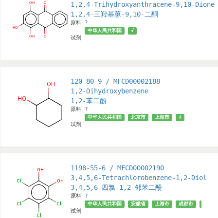
1,2,4-Trihydroxyanthracene-9,10-Dione
1,2,4-三羟基蒽-9,10-二酮
原料
?
中华人民共和国
√
试剂
120-80-9 / MFCD00002188
1,2-Dihydroxybenzene
1,2-苯二酚
原料
?
中华人民共和国
北京市
上海市
√
试剂
1198-55-6 / MFCD00002190
3,4,5,6-Tetrachlorobenzene-1,2-Diol
3,4,5,6-四氯-1,2-邻苯二酚
原料
?
中华人民共和国
安徽省
上海市
成都市
天津市
试剂