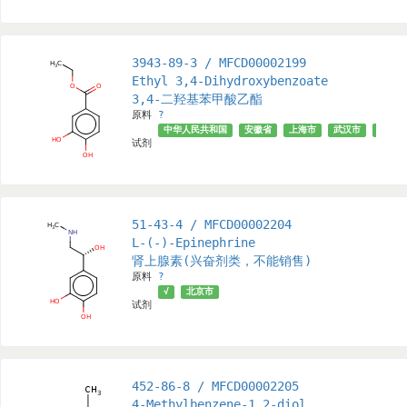
3943-89-3 / MFCD00002199
Ethyl 3,4-Dihydroxybenzoate
3,4-二羟基苯甲酸乙酯
原料
?
中华人民共和国
安徽省
上海市
武汉市
成都市
试剂
51-43-4 / MFCD00002204
L-(-)-Epinephrine
肾上腺素(兴奋剂类，不能销售)
原料
?
√
北京市
试剂
452-86-8 / MFCD00002205
4-Methylbenzene-1,2-diol