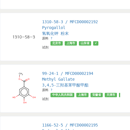
1310-58-3 / MFCD00002192
Pyrogallol
氢氧化钾 粉末
原料
?
北京市
上海市
山东省
√
试剂
99-24-1 / MFCD00002194
Methyl Gallate
3,4,5-三羟基苯甲酸甲酯
原料
?
中华人民共和国
上海市
安徽省
天津市
武汉市
试剂
1166-52-5 / MFCD00002195