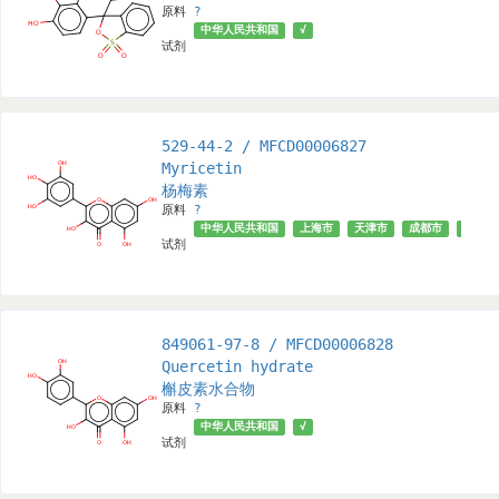
原料
?
中华人民共和国
√
试剂
529-44-2 / MFCD00006827
Myricetin
杨梅素
原料
?
中华人民共和国
上海市
天津市
成都市
√
试剂
849061-97-8 / MFCD00006828
Quercetin hydrate
槲皮素水合物
原料
?
中华人民共和国
√
试剂