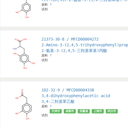
原料
?
试剂
21373-30-8 / MFCD00004272
2-Amino-3-(2,4,5-trihydroxyphenyl)pro
2-氨基-3-(2,4,5-三羟基苯基)丙酸
原料
?
试剂
102-32-9 / MFCD00004338
3,4-dihydroxyphenylacetic acid
3,4-二羟基苯乙酸
原料
?
天津市
成都市
安徽省
上海市
武汉市
中华
试剂