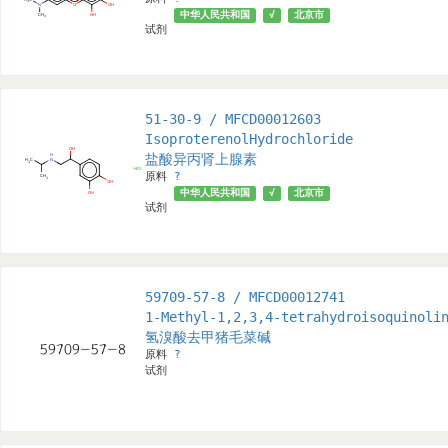
中华人民共和国
√
北京市
试剂
51-30-9 / MFCD00012603
IsoproterenolHydrochloride
盐酸异丙肾上腺素
原料
?
中华人民共和国
√
北京市
试剂
59709-57-8 / MFCD00012741
1-Methyl-1,2,3,4-tetrahydroisoquinoli
氢溴酸去甲猪毛菜碱
原料
?
试剂