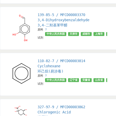
139-85-5 / MFCD00003370
3,4-Dihydroxybenzaldehyde
3,4-二羟基苯甲醛
原料
?
中华人民共和国
天津市
成都市
上海市
安徽省
试剂
110-82-7 / MFCD00003814
Cyclohexane
环己烷(易涉毒)
原料
?
中华人民共和国
辽宁省
安徽省
山东省
北京市
试剂
327-97-9 / MFCD00003862
Chlorogenic Acid