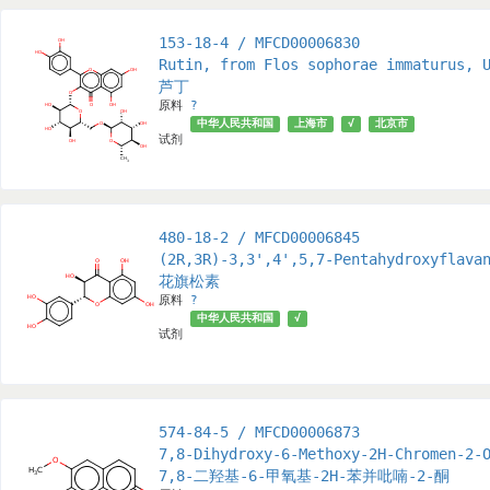
153-18-4 / MFCD00006830
Rutin, from Flos sophorae immaturus, 
芦丁
原料
?
中华人民共和国
上海市
√
北京市
试剂
480-18-2 / MFCD00006845
(2R,3R)-3,3',4',5,7-Pentahydroxyflava
花旗松素
原料
?
中华人民共和国
√
试剂
574-84-5 / MFCD00006873
7,8-Dihydroxy-6-Methoxy-2H-Chromen-2-
7,8-二羟基-6-甲氧基-2H-苯并吡喃-2-酮