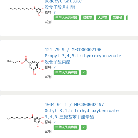
Dodecyl Gallate
没食子酸月桂酯
原料
?
中华人民共和国
成都市
天津市
安徽省
上海市
试剂
121-79-9 / MFCD00002196
Propyl 3,4,5-trihydroxybenzoate
没食子酸丙酯
原料
?
中华人民共和国
√
试剂
1034-01-1 / MFCD00002197
Octyl 3,4,5-Trihydroxybenzoate
3,4,5-三羟基苯甲酸辛酯
原料
?
中华人民共和国
√
试剂