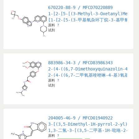
670220-88-9 / MFCD70220889
1-[2-[5-[(3-Methyl-3-Oxetanyl)Methox
[1-[2-[5-(3-甲基氧杂环丁烷-3-基甲氧基)
原料
?
试剂
883986-34-3 / MFCD83986343
2-(4-((6,7-Dimethoxyquinazolin-4-yl)
2-(4-((6,7-二甲氧基喹唑啉-4-基)氧基)苯基
原料
?
试剂
204005-46-9 / MFCD01940922
3-[(3,5-Dimethyl-1H-pyrrol-2-yl)meth
1,3-二氢-3-[(3,5-二甲基-1H-吡咯-2-基)
原料
?