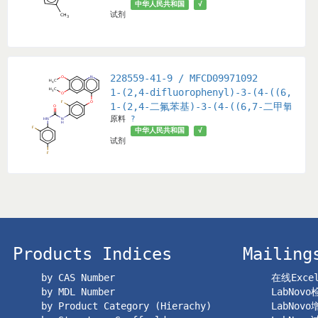
中华人民共和国
√
试剂
228559-41-9 / MFCD09971092
1-(2,4-difluorophenyl)-3-(4-((6,7-di
1-(2,4-二氟苯基)-3-(4-((6,7-二甲氧基
原料
?
中华人民共和国
√
试剂
Products Indices
Mailing
by CAS Number
在线Exc
by MDL Number
LabNov
by Product Category (Hierachy)
LabNov