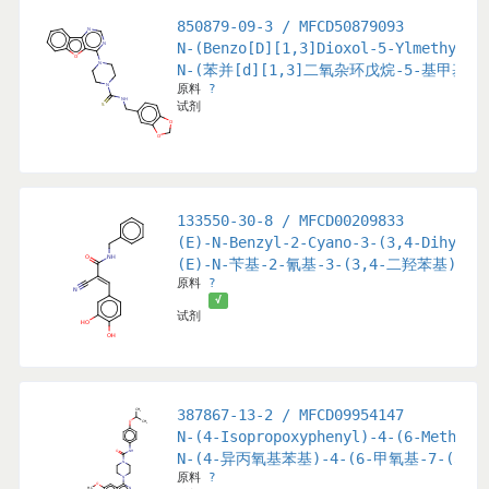
850879-09-3 / MFCD50879093
(Trifluoromethoxy)Phenyl)Thiophene-2-Carboxamide
N-(Benzo[D][1,3]Dioxol-5-Ylmethyl)-
氧基)苯基)噻吩-2-甲酰胺
N-(苯并[d][1,3]二氧杂环戊烷-5-基甲基)-
原料
?
试剂
133550-30-8 / MFCD00209833
(E)-N-Benzyl-2-Cyano-3-(3,4-Dihydro
(E)-N-苄基-2-氰基-3-(3,4-二羟苯基)丙
原料
?
√
试剂
387867-13-2 / MFCD09954147
an orally bioavailable and multi-targeted protein tyrosi
N-(4-Isopropoxyphenyl)-4-(6-Methoxy
N-(4-异丙氧基苯基)-4-(6-甲氧基-7-(3
原料
?