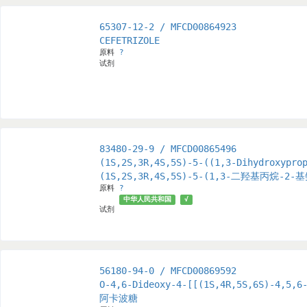
65307-12-2 / MFCD00864923
CEFETRIZOLE
原料
?
试剂
83480-29-9 / MFCD00865496
(1S,2S,3R,4S,5S)-5-((1,3-Dihydroxypro
(1S,2S,3R,4S,5S)-5-(1,3-二羟基丙烷-2
原料
?
中华人民共和国
√
试剂
56180-94-0 / MFCD00869592
O-4,6-Dideoxy-4-[[(1S,4R,5S,6S)-4,5,6
阿卡波糖