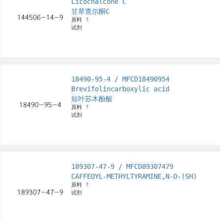
Licochalcone C
甘草查尔酮C
原料
?
试剂
18490-95-4 / MFCD18490954
Brevifolincarboxylic acid
短叶苏木酚酸
原料
?
试剂
189307-47-9 / MFCD89307479
CAFFEOYL-METHYLTYRAMINE,N-O-(SH)
原料
?
试剂