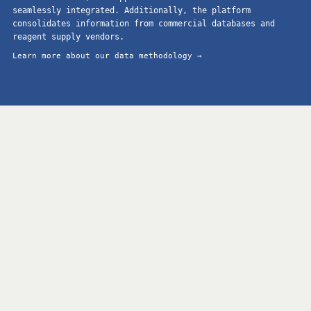
seamlessly integrated. Additionally, the platform
consolidates information from commercial databases and
reagent supply vendors.
Learn more about our data methodology →