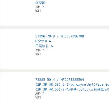
红葱酚
原料
?
试剂
57396-78-8 / MFCD57396788
Oroxin A
千层纸苷 A
原料
?
试剂
73285-50-4 / MFCD73285504
(2R,3R,4R,5S)-2-(Hydroxymethyl)Piperi
(2R,3R,4R,5S)-2-羟甲基-3,4,5-三羟基哌
原料
?
试剂