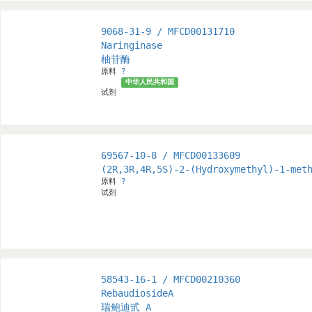
9068-31-9 / MFCD00131710
Naringinase
柚苷酶
原料
?
中华人民共和国
试剂
69567-10-8 / MFCD00133609
(2R,3R,4R,5S)-2-(Hydroxymethyl)-1-met
原料
?
试剂
58543-16-1 / MFCD00210360
RebaudiosideA
瑞鲍迪甙 A