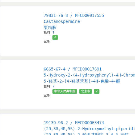
79831-76-8 / MFCD00017555
Castanospermine
栗精胺
原料
?
√
试剂
6665-67-4 / MFCD00017691
5-Hydroxy-2-(4-Hydroxyphenyl)-4H-Chro
5-羟基-2-(4-羟基苯基)-4H-色烯-4-酮
原料
?
中华人民共和国
北京市
√
试剂
19130-96-2 / MFCD00063474
(2R,3R,4R,5S)-2-Hydroxymethyl-piperid
(2R,3R,4R,5S)-2-羟甲基哌啶-3,4,5-三醇