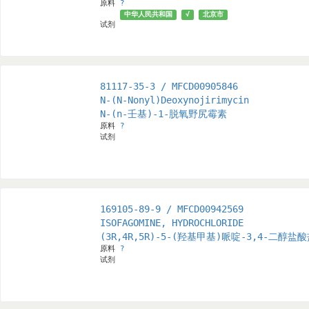
原料
?
中华人民共和国
√
北京市
试剂
81117-35-3 / MFCD00905846
N-(N-Nonyl)Deoxynojirimycin
N-(n-壬基)-1-脱氧野尻霉素
原料
?
试剂
169105-89-9 / MFCD00942569
ISOFAGOMINE, HYDROCHLORIDE
(3R,4R,5R)-5-(羟基甲基)哌啶-3,4-二醇盐
原料
?
试剂