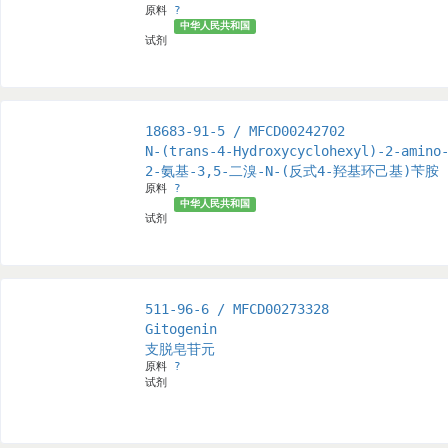
原料
?
中华人民共和国
试剂
18683-91-5 / MFCD00242702
N-(trans-4-Hydroxycyclohexyl)-2-amino
2-氨基-3,5-二溴-N-(反式4-羟基环己基)苄胺
原料
?
中华人民共和国
试剂
511-96-6 / MFCD00273328
Gitogenin
支脱皂苷元
原料
?
试剂