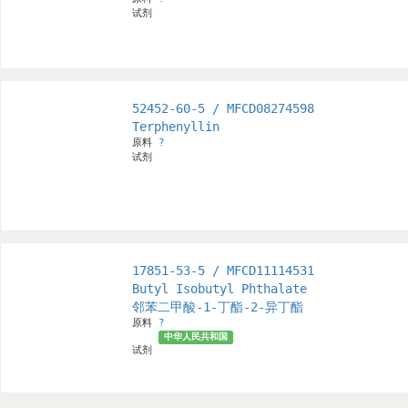
试剂
52452-60-5 / MFCD08274598
Terphenyllin
原料
?
试剂
17851-53-5 / MFCD11114531
Butyl Isobutyl Phthalate
邻苯二甲酸-1-丁酯-2-异丁酯
原料
?
中华人民共和国
试剂