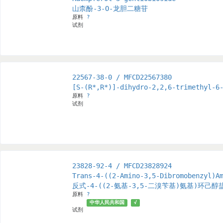
山柰酚-3-O-龙胆二糖苷
原料
?
试剂
22567-38-0 / MFCD22567380
[S-(R*,R*)]-dihydro-2,2,6-trimethyl-6
原料
?
试剂
23828-92-4 / MFCD23828924
Trans-4-((2-Amino-3,5-Dibromobenzyl)A
反式-4-((2-氨基-3,5-二溴苄基)氨基)环己醇
原料
?
中华人民共和国
√
试剂