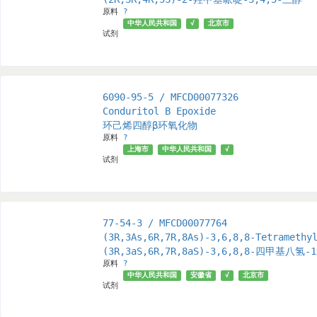
原料
?
中华人民共和国
√
北京市
试剂
6090-95-5 / MFCD00077326
Conduritol B Epoxide
环己烯四醇β环氧化物
原料
?
上海市
中华人民共和国
√
试剂
77-54-3 / MFCD00077764
(3R,3As,6R,7R,8As)-3,6,8,8-Tetramethy
(3R,3aS,6R,7R,8aS)-3,6,8,8-四甲基八氢
原料
?
中华人民共和国
安徽省
√
北京市
试剂