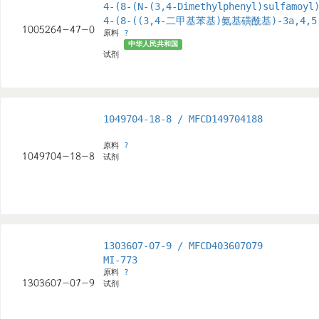
4-(8-(N-(3,4-Dimethylphenyl)sulfamoyl
4-(8-((3,4-二甲基苯基)氨基磺酰基)-3a,4,
原料
?
中华人民共和国
试剂
1049704-18-8 / MFCD149704188
原料
?
试剂
1303607-07-9 / MFCD403607079
MI-773
原料
?
试剂