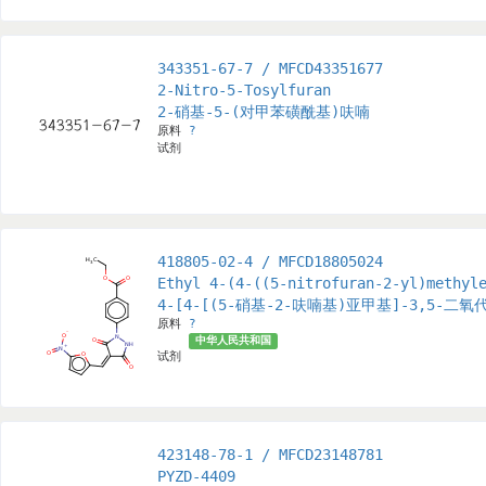
343351-67-7 / MFCD43351677
2-Nitro-5-Tosylfuran
2-硝基-5-(对甲苯磺酰基)呋喃
原料
?
试剂
418805-02-4 / MFCD18805024
Ethyl 4-(4-((5-nitrofuran-2-yl)methyl
4-[4-[(5-硝基-2-呋喃基)亚甲基]-3,5-二
原料
?
中华人民共和国
试剂
423148-78-1 / MFCD23148781
PYZD-4409