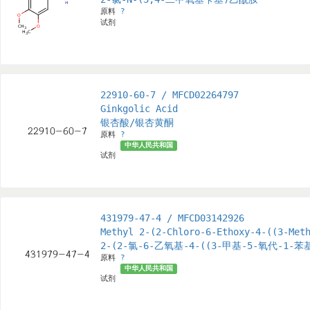
原料
?
试剂
22910-60-7 / MFCD02264797
Ginkgolic Acid
银杏酸/银杏黄酮
原料
?
中华人民共和国
试剂
431979-47-4 / MFCD03142926
Methyl 2-(2-Chloro-6-Ethoxy-4-((3-Met
2-(2-氯-6-乙氧基-4-((3-甲基-5-氧代-1-
原料
?
中华人民共和国
试剂