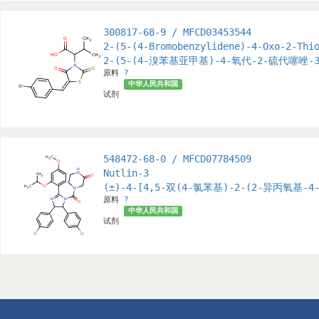
300817-68-9 / MFCD03453544
2-(5-(4-Bromobenzylidene)-4-Oxo-2-Thi
2-(5-(4-溴苯基亚甲基)-4-氧代-2-硫代噻唑-
原料
?
中华人民共和国
试剂
548472-68-0 / MFCD07784509
Nutlin-3
(±)-4-[4,5-双(4-氯苯基)-2-(2-异丙氧基
原料
?
中华人民共和国
试剂