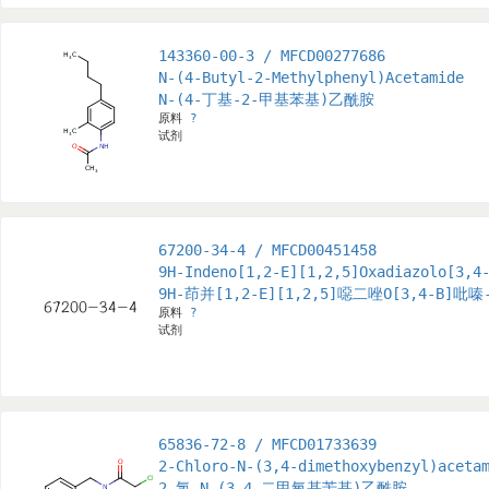
143360-00-3 / MFCD00277686
N-(4-Butyl-2-Methylphenyl)Acetamide
N-(4-丁基-2-甲基苯基)乙酰胺
原料
?
试剂
67200-34-4 / MFCD00451458
9H-Indeno[1,2-E][1,2,5]Oxadiazolo[3,4
9H-茚并[1,2-E][1,2,5]噁二唑O[3,4-B]吡嗪
原料
?
试剂
65836-72-8 / MFCD01733639
2-Chloro-N-(3,4-dimethoxybenzyl)aceta
2-氯-N-(3,4-二甲氧基苄基)乙酰胺