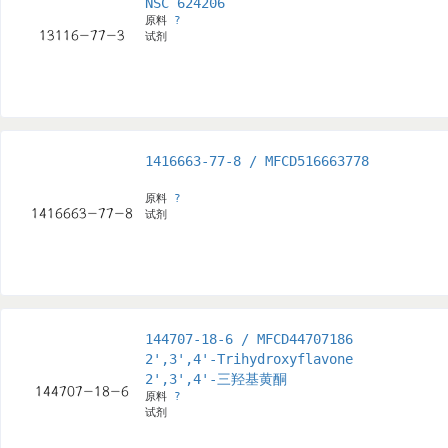
NSC 624206
原料
?
试剂
1416663-77-8 / MFCD516663778
原料
?
试剂
144707-18-6 / MFCD44707186
2',3',4'-Trihydroxyflavone
2',3',4'-三羟基黄酮
原料
?
试剂