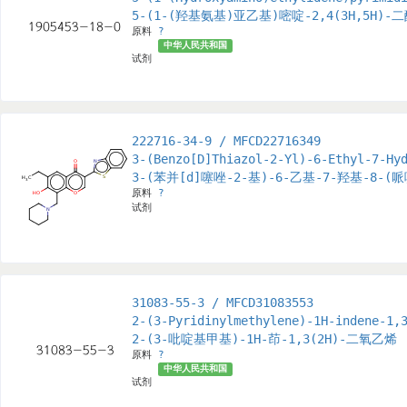
5-(1-(羟基氨基)亚乙基)嘧啶-2,4(3H,5H)-
原料
?
中华人民共和国
试剂
222716-34-9 / MFCD22716349
3-(Benzo[D]Thiazol-2-Yl)-6-Ethyl-7-Hy
3-(苯并[d]噻唑-2-基)-6-乙基-7-羟基-8-(
原料
?
试剂
31083-55-3 / MFCD31083553
2-(3-Pyridinylmethylene)-1H-indene-1,
2-(3-吡啶基甲基)-1H-茚-1,3(2H)-二氧乙烯
原料
?
中华人民共和国
试剂