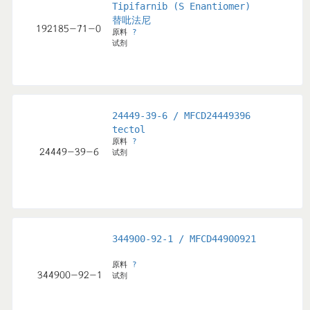
Tipifarnib (S Enantiomer)
替吡法尼
原料
?
试剂
24449-39-6 / MFCD24449396
tectol
原料
?
试剂
344900-92-1 / MFCD44900921
原料
?
试剂