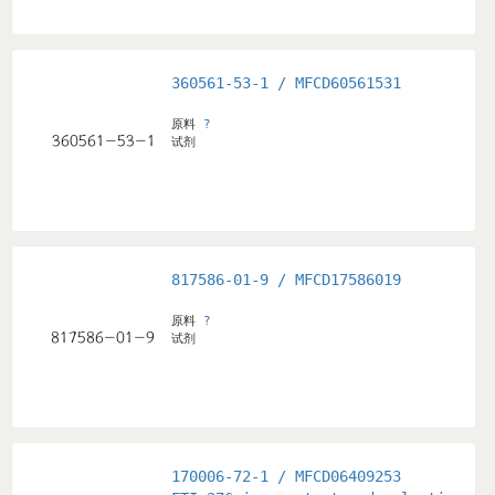
360561-53-1 / MFCD60561531
原料
?
试剂
817586-01-9 / MFCD17586019
原料
?
试剂
170006-72-1 / MFCD06409253