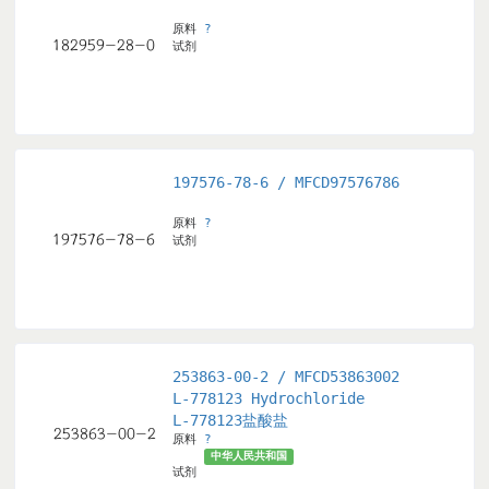
原料
?
试剂
197576-78-6 / MFCD97576786
原料
?
试剂
253863-00-2 / MFCD53863002
L-778123 Hydrochloride
L-778123盐酸盐
原料
?
中华人民共和国
试剂