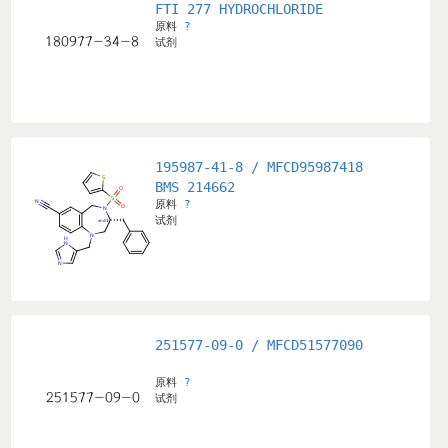
FTI 277 HYDROCHLORIDE
原料
?
试剂
195987-41-8 / MFCD95987418
BMS 214662
原料
?
试剂
251577-09-0 / MFCD51577090
原料
?
试剂