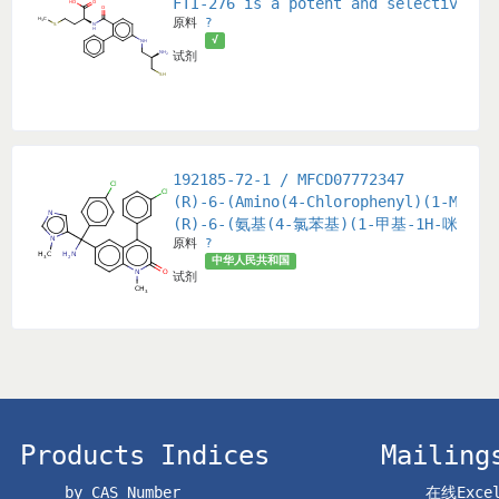
FTI-276 is a potent and selective fa
原料
?
√
试剂
192185-72-1 / MFCD07772347
(R)-6-(Amino(4-Chlorophenyl)(1-Methy
(R)-6-(氨基(4-氯苯基)(1-甲基-1H-咪唑-5
原料
?
中华人民共和国
试剂
Products Indices
Mailing
by CAS Number
在线Exc