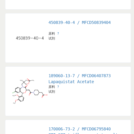
450839-40-4 / MFCD50839404
原料
?
试剂
189060-13-7 / MFCD06407873
us
Lapaquistat Acetate
原料
?
试剂
170006-73-2 / MFCD06795840