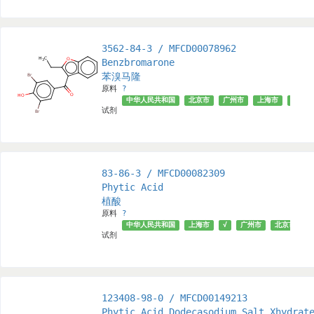
3562-84-3 / MFCD00078962
Benzbromarone
苯溴马隆
原料
?
中华人民共和国
北京市
广州市
上海市
√
试剂
83-86-3 / MFCD00082309
Phytic Acid
植酸
原料
?
中华人民共和国
上海市
√
广州市
北京市
试剂
123408-98-0 / MFCD00149213
Phytic Acid Dodecasodium Salt Xhydrat