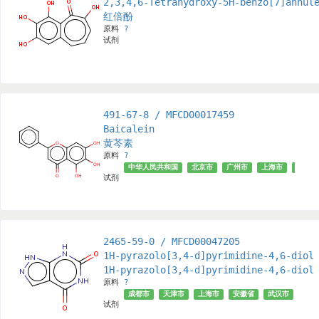
2,3,4,6-Tetrahydroxy-5H-benzo[7]annul
红倍酚
原料
?
试剂
491-67-8 / MFCD00017459
Baicalein
黄芩素
原料
?
中华人民共和国
北京市
广州市
上海市
成都市
试剂
2465-59-0 / MFCD00047205
1H-pyrazolo[3,4-d]pyrimidine-4,6-diol
1H-pyrazolo[3,4-d]pyrimidine-4,6-diol
原料
?
成都市
天津市
上海市
安徽省
武汉市
试剂