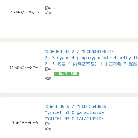
原料
?
试剂
1530308-87-2 / MFCD630308872
2-(3-Cyano-4-propoxyphenyl)-4-methylt
2-(3-氰基-4-丙氧基苯基)-4-甲基噻唑-5-羧酸
原料
?
中华人民共和国
试剂
15648-86-9 / MFCD15648869
Myricetin3-O-galactoside
MYRICETIN3-O-GALACTOSIDE
原料
?
试剂