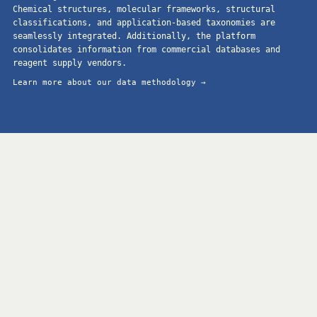
Chemical structures, molecular frameworks, structural
classifications, and application-based taxonomies are
seamlessly integrated. Additionally, the platform
consolidates information from commercial databases and
reagent supply vendors.
Learn more about our data methodology →