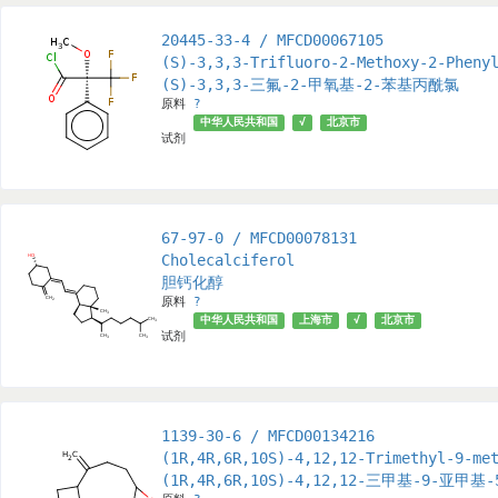
20445-33-4 / MFCD00067105
(S)-3,3,3-Trifluoro-2-Methoxy-2-Pheny
(S)-3,3,3-三氟-2-甲氧基-2-苯基丙酰氯
原料
?
中华人民共和国
√
北京市
试剂
67-97-0 / MFCD00078131
Cholecalciferol
胆钙化醇
原料
?
中华人民共和国
上海市
√
北京市
试剂
1139-30-6 / MFCD00134216
(1R,4R,6R,10S)-4,12,12-Trimethyl-9-me
(1R,4R,6R,10S)-4,12,12-三甲基-9-亚甲基