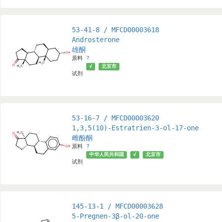
53-41-8 / MFCD00003618
Androsterone
雄酮
原料
?
√
北京市
试剂
53-16-7 / MFCD00003620
1,3,5(10)-Estratrien-3-ol-17-one
雌酚酮
原料
?
中华人民共和国
√
北京市
试剂
145-13-1 / MFCD00003628
5-Pregnen-3β-ol-20-one