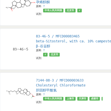
孕烯醇酮
原料
?
中华人民共和国
北京市
√
试剂
83-46-5 / MFCD00083465
beta-Sitosterol, with ca. 10% campest
β-谷甾醇
原料
?
√
北京市
试剂
7144-08-3 / MFCD00003633
Cholesteryl Chloroformate
胆固醇甲酰氯
原料
?
中华人民共和国
上海市
天津市
成都市
√
试剂