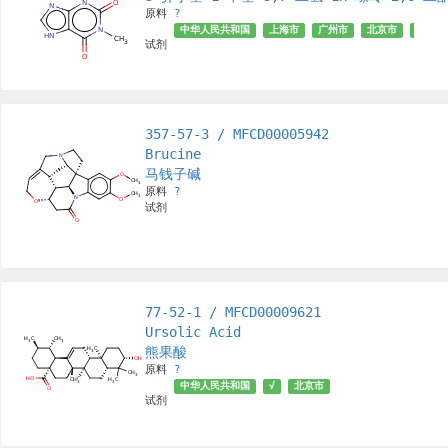
原料
?
中华人民共和国
上海市
广州市
北京市
√
试剂
357-57-3 / MFCD00005942
Brucine
马钱子碱
原料
?
试剂
77-52-1 / MFCD00009621
Ursolic Acid
熊果酸
原料
?
中华人民共和国
√
北京市
试剂