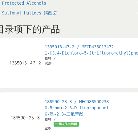
Protected Alcohols
Sulfonyl Halides 磺酰卤
目录项下的产品
1335013-47-2 / MFCD435013472
1-[3,4-Dichloro-5-(trifluoromethyl)ph
原料
?
试剂
186590-23-8 / MFCD86590238
6-Bromo-2,3-Difluorophenol
6-溴-2,3-二氟苯酚
原料
?
中华人民共和国
试剂