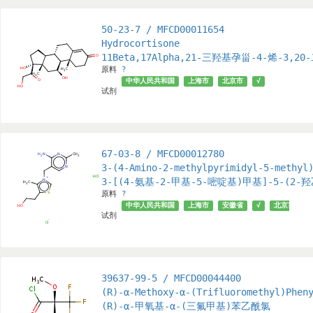
50-23-7 / MFCD00011654
Hydrocortisone
11Beta,17Alpha,21-三羟基孕甾-4-烯-3,20
原料
?
中华人民共和国
上海市
北京市
√
试剂
67-03-8 / MFCD00012780
3-​(4-​Amino-​2-​methylpyrimidyl-​5-​methy
3-[(4-氨基-2-甲基-5-嘧啶基)甲基]-5-(2
原料
?
中华人民共和国
上海市
安徽省
√
北京市
试剂
39637-99-5 / MFCD00044400
(R)-α-Methoxy-α-(Trifluoromethyl)Phen
(R)-α-甲氧基-α-(三氟甲基)苯乙酰氯