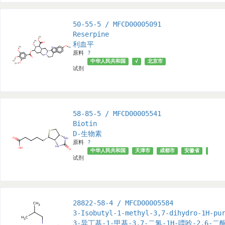
50-55-5 / MFCD00005091
Reserpine
利血平
原料
?
中华人民共和国
√
北京市
试剂
58-85-5 / MFCD00005541
Biotin
D-生物素
原料
?
中华人民共和国
天津市
成都市
安徽省
上海市
试剂
28822-58-4 / MFCD00005584
3-Isobutyl-1-methyl-3,7-dihydro-1H-pu
3-异丁基-1-甲基-3,7-二氢-1H-嘌呤-2,6-二