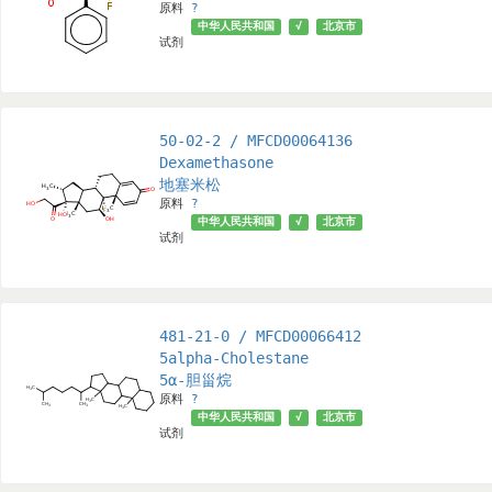
原料
?
中华人民共和国
√
北京市
试剂
50-02-2 / MFCD00064136
Dexamethasone
地塞米松
原料
?
中华人民共和国
√
北京市
试剂
481-21-0 / MFCD00066412
5alpha-Cholestane
5α-胆甾烷
原料
?
中华人民共和国
√
北京市
试剂