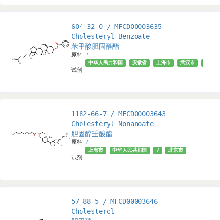
604-32-0 / MFCD00003635
Cholesteryl Benzoate
苯甲酸胆固醇酯
原料
?
中华人民共和国
安徽省
上海市
武汉市
√
试剂
1182-66-7 / MFCD00003643
Cholesteryl Nonanoate
胆固醇壬酸酯
原料
?
上海市
中华人民共和国
√
北京市
试剂
57-88-5 / MFCD00003646
Cholesterol