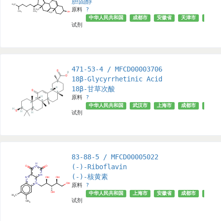
胆固醇
原料
?
中华人民共和国
成都市
安徽省
天津市
上海市
试剂
471-53-4 / MFCD00003706
18β-Glycyrrhetinic Acid
18β-甘草次酸
原料
?
中华人民共和国
武汉市
上海市
成都市
√
试剂
83-88-5 / MFCD00005022
(-)-Riboflavin
(-)-核黄素
原料
?
中华人民共和国
上海市
安徽省
成都市
天津市
试剂