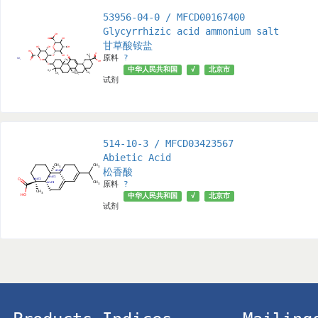
53956-04-0 / MFCD00167400
Glycyrrhizic acid ammonium salt
甘草酸铵盐
原料
?
中华人民共和国
√
北京市
试剂
514-10-3 / MFCD03423567
Abietic Acid
松香酸
原料
?
中华人民共和国
√
北京市
试剂