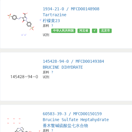
1934-21-0 / MFCD00148908
Tartrazine
柠檬黄23
原料
?
中华人民共和国
河北省
√
北京市
试剂
145428-94-0 / MFCD00149384
BRUCINE DIHYDRATE
原料
?
试剂
60583-39-3 / MFCD00150159
Brucine Sulfate Heptahydrate
番木鳖碱硫酸盐七水合物
原料
?