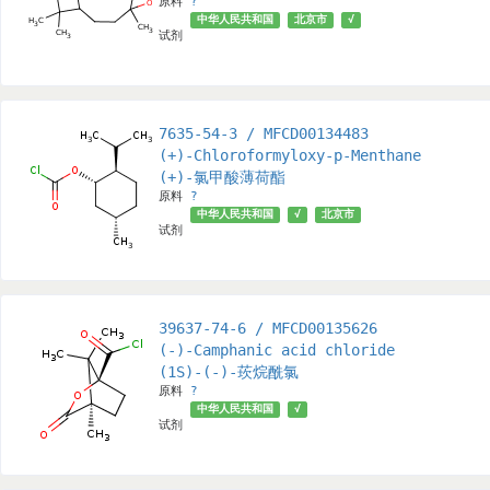
原料
?
中华人民共和国
北京市
√
试剂
7635-54-3 / MFCD00134483
(+)-Chloroformyloxy-p-Menthane
(+)-氯甲酸薄荷酯
原料
?
中华人民共和国
√
北京市
试剂
39637-74-6 / MFCD00135626
(-)-Camphanic acid chloride
(1S)-(-)-莰烷酰氯
原料
?
中华人民共和国
√
试剂