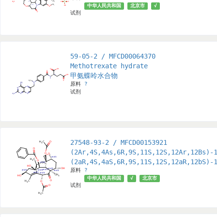
中华人民共和国
北京市
√
试剂
59-05-2 / MFCD00064370
Methotrexate hydrate
甲氨蝶呤水合物
原料
?
试剂
27548-93-2 / MFCD00153921
(2Ar,4S,4As,6R,9S,11S,12S,12Ar,12Bs)-
(2aR,4S,4aS,6R,9S,11S,12S,12aR,1
原料
?
中华人民共和国
√
北京市
试剂