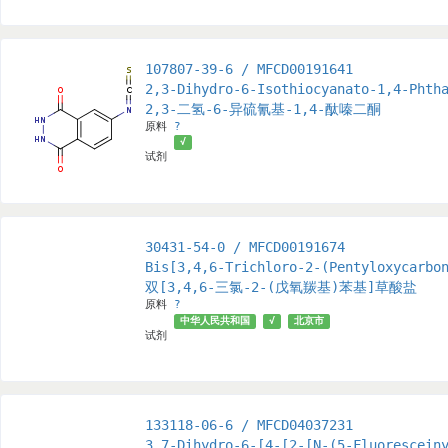
107807-39-6 / MFCD00191641
2,3-Dihydro-6-Isothiocyanato-1,4-Phth
2,3-二氢-6-异硫氰基-1,4-酞嗪二酮
原料
?
√
试剂
30431-54-0 / MFCD00191674
Bis[3,4,6-Trichloro-2-(Pentyloxycarbo
双[3,4,6-三氯-2-(戊氧羰基)苯基]草酸盐
原料
?
中华人民共和国
√
北京市
试剂
133118-06-6 / MFCD04037231
3,7-Dihydro-6-[4-[2-[N-(5-Fluorescein