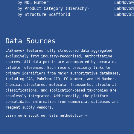
by MDL Number
LabNov
by Product Category (Hierachy)
LabNov
by Structure Scafforld
LabNov
Data Sources
LAB{novo} features fully structured data aggregated
exclusively from industry-recognized, authoritative
sources. All data points are accompanied by accurate,
citable references. Each record precisely links to
primary identifiers from major authoritative databases,
including CAS, PubChem CID, EC Number, and UN Number.
Chemical structures, molecular frameworks, structural
classifications, and application-based taxonomies are
seamlessly integrated. Additionally, the platform
consolidates information from commercial databases and
reagent supply vendors.
Learn more about our data methodology →