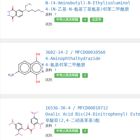
N-(4-Aminobutyl)-N-Ethylisoluminol
4-(N-乙基-N-氨基丁基氨基)邻苯二甲酰肼
原料
?
中华人民共和国
√
北京市
试剂
3682-14-2 / MFCD00010560
4-Aminophthalhydrazide
4-氨基邻苯二甲酰肼
原料
?
中华人民共和国
√
试剂
16536-30-4 / MFCD00010712
Oxalic Acid Bis(24-Dinitrophenyl) Est
草酸双(2,4-二硝基苯基)酯
原料
?
中华人民共和国
√
试剂