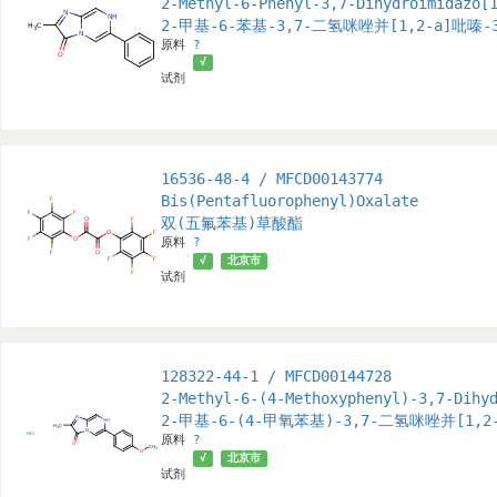
2-Methyl-6-Phenyl-3,7-Dihydroimidazo[
2-甲基-6-苯基-3,7-二氢咪唑并[1,2-a]吡嗪
原料
?
√
试剂
16536-48-4 / MFCD00143774
Bis(Pentafluorophenyl)Oxalate
双(五氟苯基)草酸酯
原料
?
√
北京市
试剂
128322-44-1 / MFCD00144728
2-Methyl-6-(4-Methoxyphenyl)-3,7-Dihy
2-甲基-6-(4-甲氧苯基)-3,7-二氢咪唑并[1,
原料
?
√
北京市
试剂