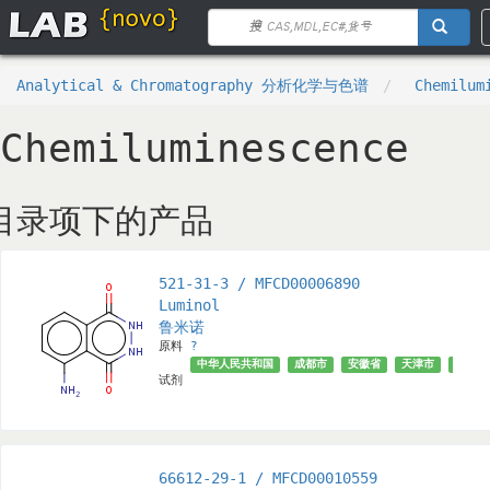
Analytical & Chromatography 分析化学与色谱
Chemilum
Chemiluminescence
目录项下的产品
521-31-3 / MFCD00006890
Luminol
鲁米诺
原料
?
中华人民共和国
成都市
安徽省
天津市
上海市
试剂
66612-29-1 / MFCD00010559