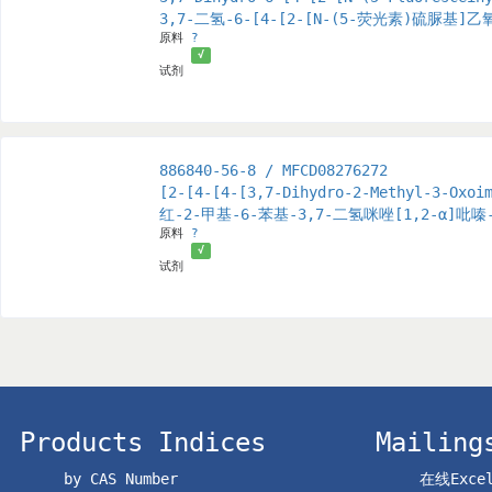
3,7-二氢-6-[4-[2-[N-(5-荧光素)硫脲基
原料
?
√
试剂
886840-56-8 / MFCD08276272
[2-[4-[4-[3,7-Dihydro-2-Methyl-3-Oxoi
红-2-甲基-6-苯基-3,7-二氢咪唑[1,2-α]吡
原料
?
√
试剂
Products Indices
Mailing
by CAS Number
在线Exc