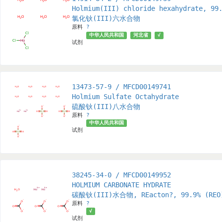
Holmium(III) chloride hexahydrate, 99
氯化钬(III)六水合物
原料
?
中华人民共和国
河北省
√
试剂
13473-57-9 / MFCD00149741
Holmium Sulfate Octahydrate
硫酸钬(III)八水合物
原料
?
中华人民共和国
试剂
38245-34-0 / MFCD00149952
HOLMIUM CARBONATE HYDRATE
碳酸钬(III)水合物, REacton?, 99.9% (REO
原料
?
√
试剂