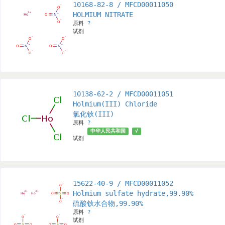
10168-82-8 / MFCD00011050
HOLMIUM NITRATE
原料
?
试剂
10138-62-2 / MFCD00011051
Holmium(III) Chloride
氯化钬(III)
原料
?
中华人民共和国
√
试剂
15622-40-9 / MFCD00011052
Holmium sulfate hydrate,99.90%
硫酸钬水合物,99.90%
原料
?
试剂