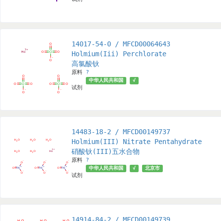
14017-54-0 / MFCD00064643
Holmium(Iii) Perchlorate
高氯酸钬
原料
?
中华人民共和国
√
试剂
14483-18-2 / MFCD00149737
Holmium(III) Nitrate Pentahydrate
硝酸钬(III)五水合物
原料
?
中华人民共和国
√
北京市
试剂
14914-84-2 / MFCD00149739