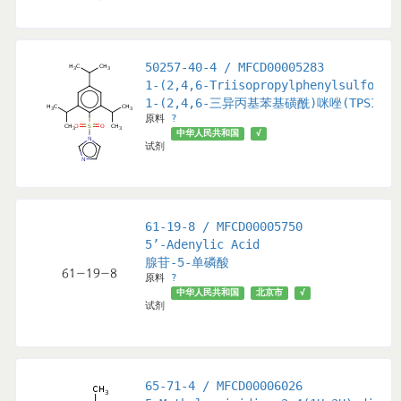
50257-40-4 / MFCD00005283
1-(2,4,6-Triisopropylphenylsulfonyl
1-(2,4,6-三异丙基苯基磺酰)咪唑(TPSI)
原料
?
都市
北京市
√
中华人民共和国
√
试剂
61-19-8 / MFCD00005750
5’-Adenylic Acid
腺苷-5-单磷酸
原料
?
和国
武汉市
北京市
广州市
Tokyo, Japan
中华人民共和国
√
北京市
√
试剂
65-71-4 / MFCD00006026