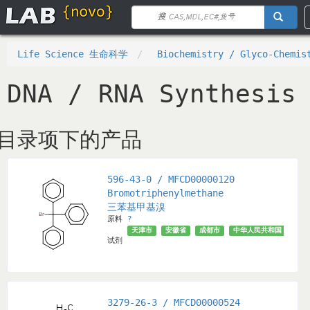
Life Science 生命科学
Biochemistry / Glyco-Chemis
DNA / RNA Synthesis
目录项下的产品
596-43-0 / MFCD00000120
Bromotriphenylmethane
三苯基甲基溴
原料
?
天津市
安徽省
成都市
中华人民共和国
武汉
试剂
3279-26-3 / MFCD00000524