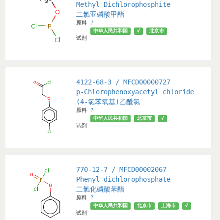
Methyl Dichlorophosphite
二氯亚磷酸甲酯
原料
?
中华人民共和国
√
北京市
试剂
4122-68-3 / MFCD00000727
p-Chlorophenoxyacetyl chloride
(4-氯苯氧基)乙酰氯
原料
?
中华人民共和国
北京市
√
试剂
770-12-7 / MFCD00002067
Phenyl dichlorophosphate
二氯化磷酸苯酯
原料
?
中华人民共和国
北京市
上海市
√
试剂