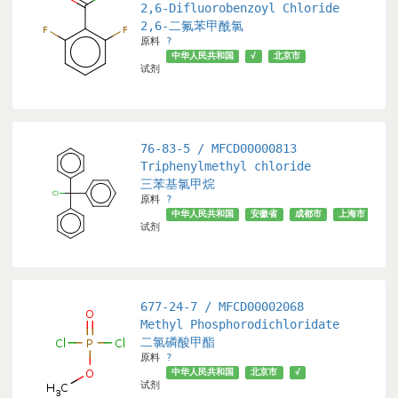
2,6-Difluorobenzoyl Chloride
2,6-二氟苯甲酰氯
原料
?
中华人民共和国
√
北京市
试剂
76-83-5 / MFCD00000813
Triphenylmethyl chloride
三苯基氯甲烷
原料
?
中华人民共和国
安徽省
成都市
上海市
武
试剂
677-24-7 / MFCD00002068
Methyl Phosphorodichloridate
二氯磷酸甲酯
原料
?
中华人民共和国
北京市
√
试剂