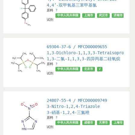
4,4’-双甲氧基三苯甲基氯
原料
?
中华人民共和国
上海市
武汉市
济南市
成都
试剂
69304-37-6 / MFCD00009655
1,3-Dichloro-1,1,3,3-Tetraisopropyld
1,3-二氯-1,1,3,3-四异丙基二硅氧烷
原料
?
中华人民共和国
北京市
√
试剂
24807-55-4 / MFCD00009749
3-Nitro-1,2,4-Triazole
3-硝基-1,2,4-三氮唑
原料
?
中华人民共和国
成都市
天津市
上海市
安徽
试剂