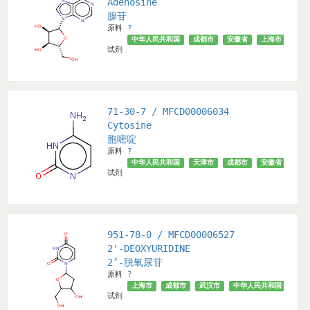
Adenosine
腺苷
原料
?
中华人民共和国
成都市
安徽省
上海市
天津
试剂
71-30-7 / MFCD00006034
Cytosine
胞嘧啶
原料
?
中华人民共和国
天津市
成都市
安徽省
上海
试剂
951-78-0 / MFCD00006527
2'-DEOXYURIDINE
2’-脱氧尿苷
原料
?
上海市
成都市
武汉市
中华人民共和国
安徽
试剂