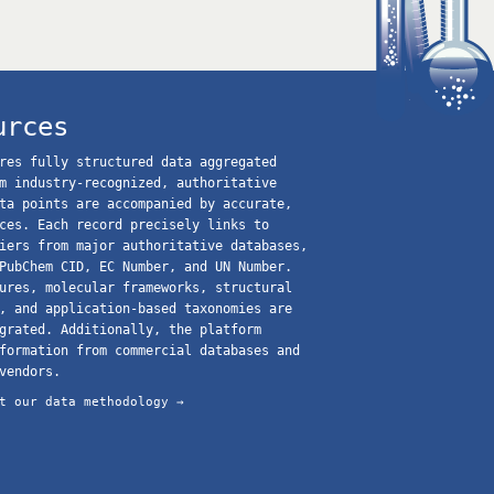
urces
res fully structured data aggregated
m industry-recognized, authoritative
ta points are accompanied by accurate,
ces. Each record precisely links to
iers from major authoritative databases,
PubChem CID, EC Number, and UN Number.
ures, molecular frameworks, structural
, and application-based taxonomies are
grated. Additionally, the platform
formation from commercial databases and
vendors.
t our data methodology →