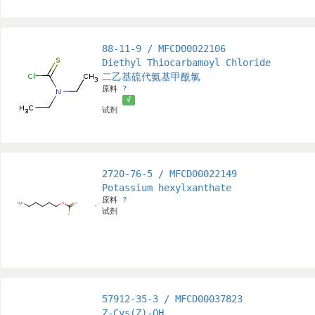
88-11-9 / MFCD00022106
Diethyl Thiocarbamoyl Chloride
二乙基硫代氨基甲酰氯
原料
?
√
试剂
2720-76-5 / MFCD00022149
Potassium hexylxanthate
原料
?
试剂
57912-35-3 / MFCD00037823
Z-Cys(Z)-OH