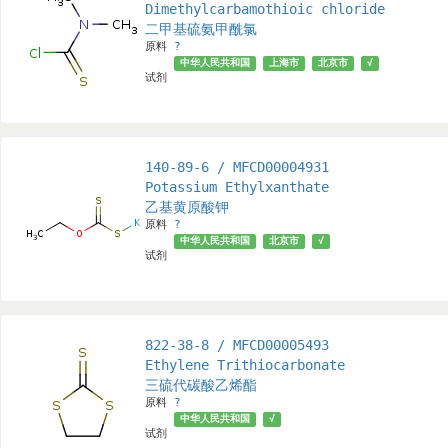
Dimethylcarbamothioic chloride
二甲基硫氨甲酰氯
原料
?
中华人民共和国
上海市
北京市
√
试剂
140-89-6 / MFCD00004931
Potassium Ethylxanthate
乙基黄原酸钾
原料
?
中华人民共和国
北京市
√
试剂
822-38-8 / MFCD00005493
Ethylene Trithiocarbonate
三硫代碳酸乙烯酯
原料
?
中华人民共和国
√
试剂