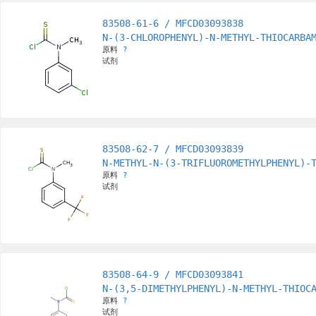
83508-61-6 / MFCD03093838
N-(3-CHLOROPHENYL)-N-METHYL-THIOCARBA
原料
?
试剂
83508-62-7 / MFCD03093839
N-METHYL-N-(3-TRIFLUOROMETHYLPHENYL)-
原料
?
试剂
83508-64-9 / MFCD03093841
N-(3,5-DIMETHYLPHENYL)-N-METHYL-THIOC
原料
?
试剂