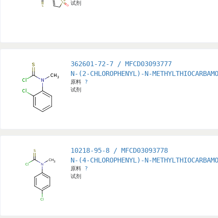
试剂
362601-72-7 / MFCD03093777
N-(2-CHLOROPHENYL)-N-METHYLTHIOCARBAM
原料
?
试剂
10218-95-8 / MFCD03093778
N-(4-CHLOROPHENYL)-N-METHYLTHIOCARBAM
原料
?
试剂