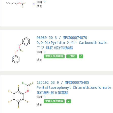
原料
?
试剂
96989-50-3 / MFCD00074870
O,O-Di(Pyridin-2-Yl) Carbonothioate
二(2-吡啶)硫代碳酸酯
原料
?
中华人民共和国
上海市
√
试剂
135192-53-9 / MFCD00075405
Pentafluorophenyl Chlorothionoformate
氯硫羰甲酸五氟苯酯
原料
?
中华人民共和国
√
试剂