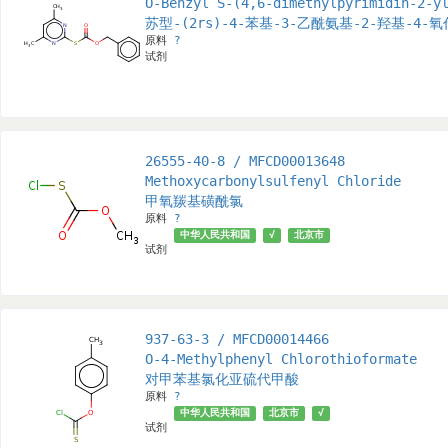
O-Benzyl S-(4,6-dimethylpyrimidin-2-y
苏型-(2rs)-4-苯基-3-乙酰氨基-2-羟基-4-
原料
?
试剂
26555-40-8 / MFCD00013648
Methoxycarbonylsulfenyl Chloride
甲氧羰基磺酰氯
原料
?
中华人民共和国
√
北京市
试剂
937-63-3 / MFCD00014466
O-4-Methylphenyl Chlorothioformate
对甲苯基氯化亚硫代甲酸
原料
?
中华人民共和国
北京市
√
试剂