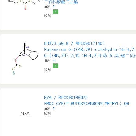
二硫代羧酸二乙酯
原料
?
√
试剂
83373-60-8 / MFCD00171401
Potassium O-((4R,7R)-octahydro-1H-4,7
O-((4R,7R)-八氢-1H-4,7-甲茚-5-基)碳二
原料
?
√
试剂
N/A / MFCD00190875
FMOC-CYS(T-BUTOXYCARBONYLMETHYL)-OH
原料
?
试剂