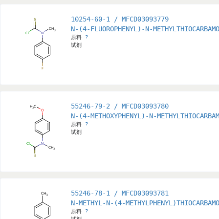
10254-60-1 / MFCD03093779
N-(4-FLUOROPHENYL)-N-METHYLTHIOCARBAM
原料
?
试剂
55246-79-2 / MFCD03093780
N-(4-METHOXYPHENYL)-N-METHYLTHIOCARBA
原料
?
试剂
55246-78-1 / MFCD03093781
N-METHYL-N-(4-METHYLPHENYL)THIOCARBAM
原料
?