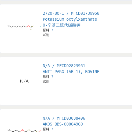
2720-80-1 / MFCD01739958
Potassium octylxanthate
O-辛基二硫代碳酸钾
原料
?
试剂
N/A / MFCD02823951
ANTI-PARG (AB-1), BOVINE
原料
?
试剂
N/A / MFCD03038496
AKOS BBS-00004969
原料
?