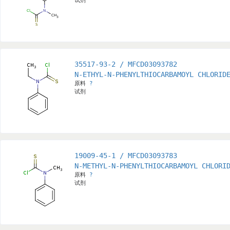
试剂
35517-93-2 / MFCD03093782
N-ETHYL-N-PHENYLTHIOCARBAMOYL CHLORID
原料
?
试剂
19009-45-1 / MFCD03093783
N-METHYL-N-PHENYLTHIOCARBAMOYL CHLORI
原料
?
试剂