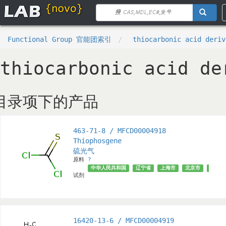
Functional Group 官能团索引
thiocarbonic acid deriv
thiocarbonic acid de
目录项下的产品
463-71-8 / MFCD00004918
Thiophosgene
硫光气
原料
?
中华人民共和国
辽宁省
上海市
北京市
√
试剂
16420-13-6 / MFCD00004919