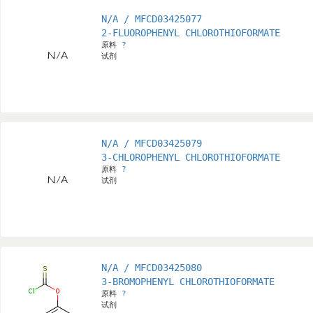
N/A / MFCD03425077
2-FLUOROPHENYL CHLOROTHIOFORMATE
原料
?
试剂
N/A / MFCD03425079
3-CHLOROPHENYL CHLOROTHIOFORMATE
原料
?
试剂
N/A / MFCD03425080
3-BROMOPHENYL CHLOROTHIOFORMATE
原料
?
试剂