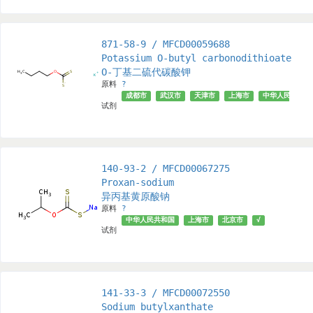
871-58-9 / MFCD00059688
Potassium O-butyl carbonodithioate
O-丁基二硫代碳酸钾
原料
?
成都市
武汉市
天津市
上海市
中华人民共和国
试剂
140-93-2 / MFCD00067275
Proxan-sodium
异丙基黄原酸钠
原料
?
中华人民共和国
上海市
北京市
√
试剂
141-33-3 / MFCD00072550
Sodium butylxanthate